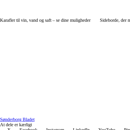
Karafler til vin, vand og saft – se dine muligheder
Sideborde, der m
Sønderborg Bladet
At dele er kærligt
X
Facebook
Instagram
LinkedIn
YouTube
Pin