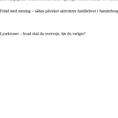
Fritid med mening – sådan påvirker aktiviteter familielivet i Sønderbor
Lysekroner – hvad skal du overveje, før du vælger?