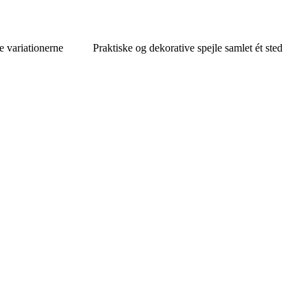
e variationerne
Praktiske og dekorative spejle samlet ét sted