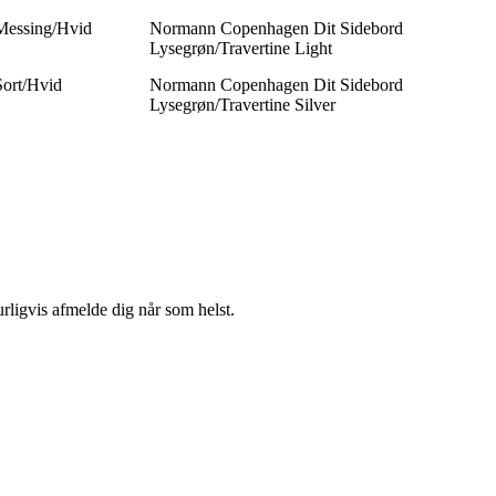
Messing/Hvid
Normann Copenhagen Dit Sidebord
Lysegrøn/Travertine Light
ort/Hvid
Normann Copenhagen Dit Sidebord
Lysegrøn/Travertine Silver
urligvis afmelde dig når som helst.