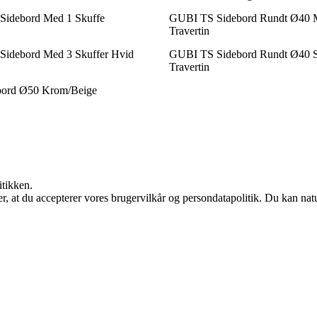
Sidebord Med 1 Skuffe
GUBI TS Sidebord Rundt Ø40 
Travertin
Sidebord Med 3 Skuffer Hvid
GUBI TS Sidebord Rundt Ø40 S
Travertin
bord Ø50 Krom/Beige
itikken.
rer, at du accepterer vores brugervilkår og persondatapolitik. Du kan nat