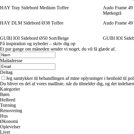
HAY Tray Sidebord Medium Toffee
Audo Frame 49 
Mørkegrå
HAY DLM Sidebord Ø38 Toffee
Audo Frame 49 
GUBI IOI Sidebord Ø50 Sort/Beige
GUBI IOI Side
Få inspiration og nyheder – skriv dig op
Et par gange om måneden sender vi noget, du vil få glæde af.
Mailadresse
Deltag
Jeg samtykker til behandlingen af mine oplysninger i henhold til pol
Du bliver en del af vores mailliste, når du tilmelder dig, og det indebæ
Kategorier
Børn
Helbred
Træning
Renovering
Hus
Økonomi
Oplevelser
Livet