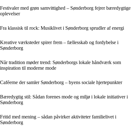
Festivaler med grøn samvittighed – Sønderborg fejrer bæredygtige
oplevelser
Fra klassisk til rock: Musiklivet i Sønderborg sprudler af energi
Kreative værksteder spirer frem – fællesskab og fordybelse i
Sønderborg
Når tradition møder trend: Sønderborgs lokale håndværk som
inspiration til moderne mode
Caféerne der samler Sønderborg – byens sociale hjertepunkter
Bæredygtig stil: Sådan forenes mode og miljø i lokale initiativer i
Sønderborg
Fritid med mening – sådan påvirker aktiviteter familielivet i
Sønderborg