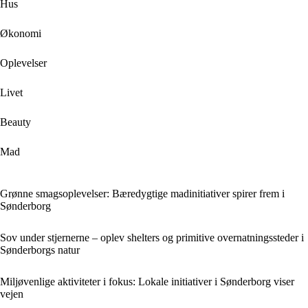
Hus
Økonomi
Oplevelser
Livet
Beauty
Mad
Grønne smagsoplevelser: Bæredygtige madinitiativer spirer frem i
Sønderborg
Sov under stjernerne – oplev shelters og primitive overnatningssteder i
Sønderborgs natur
Miljøvenlige aktiviteter i fokus: Lokale initiativer i Sønderborg viser
vejen