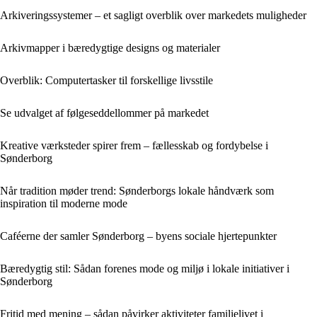
Arkiveringssystemer – et sagligt overblik over markedets muligheder
Arkivmapper i bæredygtige designs og materialer
Overblik: Computertasker til forskellige livsstile
Se udvalget af følgeseddellommer på markedet
Kreative værksteder spirer frem – fællesskab og fordybelse i
Sønderborg
Når tradition møder trend: Sønderborgs lokale håndværk som
inspiration til moderne mode
Caféerne der samler Sønderborg – byens sociale hjertepunkter
Bæredygtig stil: Sådan forenes mode og miljø i lokale initiativer i
Sønderborg
Fritid med mening – sådan påvirker aktiviteter familielivet i