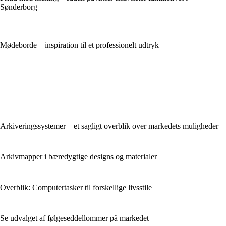
Sønderborg
Mødeborde – inspiration til et professionelt udtryk
Arkiveringssystemer – et sagligt overblik over markedets muligheder
Arkivmapper i bæredygtige designs og materialer
Overblik: Computertasker til forskellige livsstile
Se udvalget af følgeseddellommer på markedet